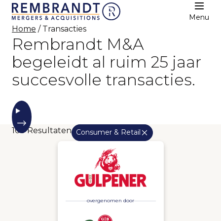
Menu
Home
/ Transacties
Rembrandt M&A
begeleidt al ruim 25 jaar
succesvolle transacties.
109
Resultaten
Consumer & Retail
overgenomen door