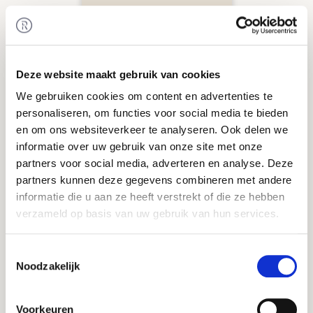
Deze website maakt gebruik van cookies
We gebruiken cookies om content en advertenties te
personaliseren, om functies voor social media te bieden
Cruisewinkel.nl
en om ons websiteverkeer te analyseren. Ook delen we
Patrick Cépèro
informatie over uw gebruik van onze site met onze
partners voor social media, adverteren en analyse. Deze
partners kunnen deze gegevens combineren met andere
informatie die u aan ze heeft verstrekt of die ze hebben
"Een proces van
verzameld op basis van uw gebruik van hun services.
vertrouwen en heel
veel geduld, in de
snelste sport ter
Toestemmingsselectie
wereld."
Noodzakelijk
Voorkeuren