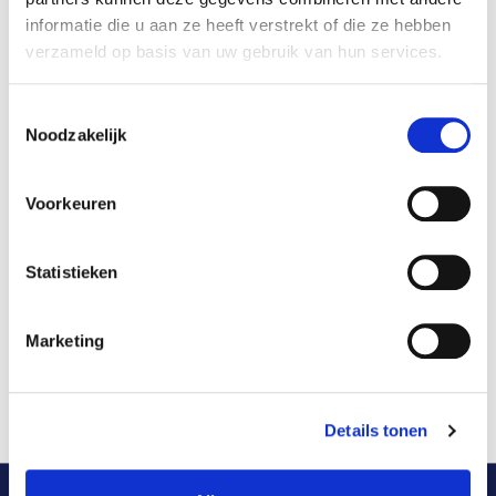
informatie die u aan ze heeft verstrekt of die ze hebben
verzameld op basis van uw gebruik van hun services.
Disclaimer
Toestemmingsselectie
Noodzakelijk
Privacystatement
Voorkeuren
Statistieken
Sollicitatiedisclaimer
Marketing
Uw rechten
Details tonen
Rembrandt
Nieuws