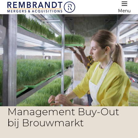
Menu
Management Buy-Out
bij Brouwmarkt