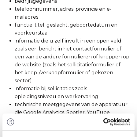
bedrijfsgegevens
telefoonnummer, adres, provincie en e-
mailadres
functie, titel, geslacht, geboortedatum en
voorkeurstaal
informatie die u zelf invult in een open veld,
zoals een bericht in het contactformulier of
een van de andere formulieren of knoppen op
de website (zoals het sollicitatieformulier of
het koop-/verkoopformulier of gekozen
sector)
informatie bij sollicitaties zoals
opleidingsniveau en werkervaring
technische meetgegevens van de apparatuur
die Google Analytics, Spotler, YouTube
verzamelt zoals IP-adres, MAC-adres, device
gegevens, identifiers in cookies en uw
surfgedrag op onze websites