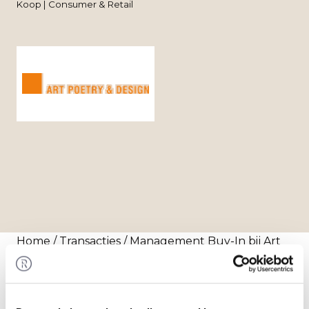
Koop | Consumer & Retail
Home
/
Transacties
/ Management Buy-In bij Art
Poetry & Design
Transactie
Ingmar Emmen heeft middels een Management