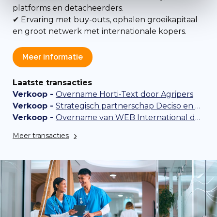
platforms en detacheerders.
✔ Ervaring met buy-outs, ophalen groeikapitaal
en groot netwerk met internationale kopers.
Meer informatie
Laatste transacties
Verkoop -
Overname Horti-Text door Agripers
Verkoop -
Strategisch partnerschap Deciso en Nordian Capital Partners
Verkoop -
Overname van WEB International door TMC Group
Meer transacties