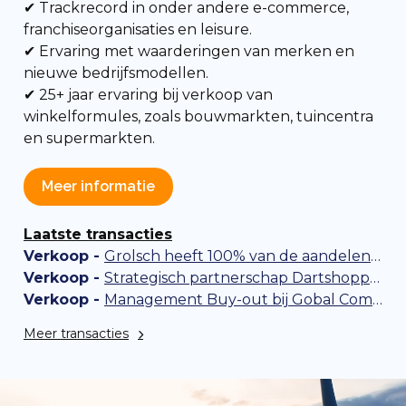
✔ Trackrecord in onder andere e-commerce,
franchiseorganisaties en
leisure.
✔ Ervaring met
waarderingen van merken en
nieuwe bedrijfsmodellen.
✔ 25+ jaar ervaring bij verkoop van
winkelformules, zoals bouwmarkten, tuincentra
en supermarkten.
Meer informatie
Laatste transacties
Verkoop -
Grolsch heeft 100% van de aandelen in Gulpener overgenomen
Verkoop -
Strategisch partnerschap Dartshopper en Waterland
Verkoop -
Management Buy-out bij Gobal Communication Components
Meer transacties