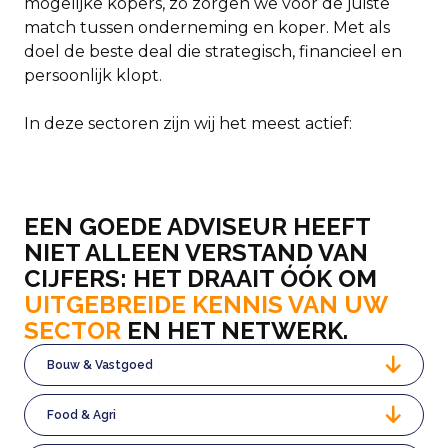
mogelijke kopers, zo zorgen we voor de juiste
match tussen onderneming en koper. Met als
doel de beste deal die strategisch, financieel en
persoonlijk klopt.
In deze sectoren zijn wij
het meest
actief:
EEN GOEDE ADVISEUR HEEFT
NIET ALLEEN VERSTAND VAN
CIJFERS: HET DRAAIT ÓÓK OM
UITGEBREIDE KENNIS VAN UW
SECTOR
EN HET NETWERK.
Bouw & Vastgoed
Food & Agri