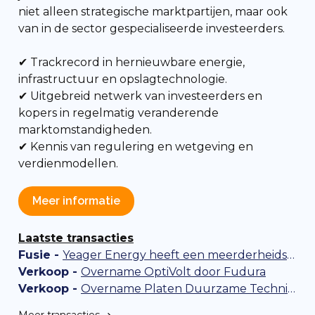
niet alleen strategische marktpartijen, maar ook
van in de sector gespecialiseerde investeerders.
✔ Trackrecord in hernieuwbare energie,
infrastructuur en opslagtechnologie.
✔ Uitgebreid netwerk van investeerders en
kopers in regelmatig veranderende
marktomstandigheden.
✔
Kennis van regulering en wetgeving en
verdienmodellen.
Meer informatie
Laatste transacties
Fusie -
Yeager Energy heeft een meerderheidsbelang in Aardwarmte Vogelaer genomen
Verkoop -
Overname OptiVolt door Fudura
Verkoop -
Overname Platen Duurzame Technieken door Green & Durable Group