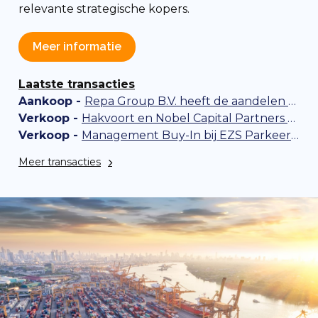
relevante strategische kopers.
Meer informatie
Laatste transacties
Aankoop -
Repa Group B.V. heeft de aandelen van JTA BVBA uit België overgenomen
Verkoop -
Hakvoort en Nobel Capital Partners hebben een strategisch partnerschap gesloten
Verkoop -
Management Buy-In bij EZS Parkeersystemen B.V.
Meer transacties