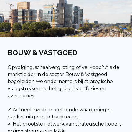
BOUW & VASTGOED
Opvolging, schaalvergroting of verkoop? Als de
marktleider in de sector Bouw & Vastgoed
begeleiden we ondernemers bij strategische
vraagstukken op het gebied van fusies en
overnames.
✔ Actueel inzicht in geldende waarderingen
dankzij uitgebreid trackrecord.
✔ Het grootste netwerk van strategische kopers
en investeerders in M&A.