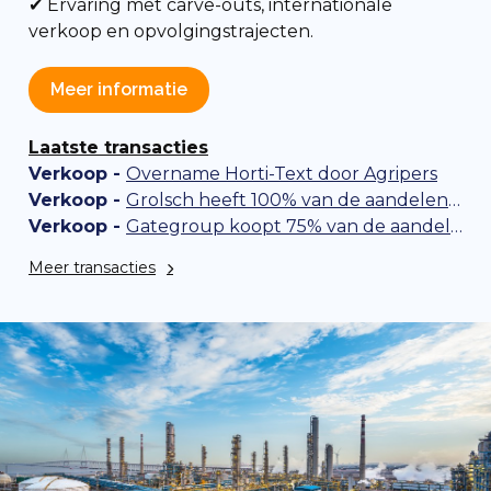
✔ Ervaring met
carve-outs, internationale
verkoop en opvolgingstrajecten.
Meer informatie
Laatste transacties
Verkoop -
Overname Horti-Text door Agripers
Verkoop -
Grolsch heeft 100% van de aandelen in Gulpener overgenomen
Verkoop -
Gategroup koopt 75% van de aandelen in KLM Catering Services van KLM
Meer transacties