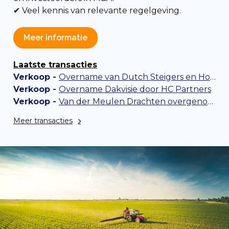
✔ Veel kennis van relevante regelgeving.
Meer informatie
Laatste transacties
Verkoop -
Overname van Dutch Steigers en Hollandia Steigerverhuur door Gilde Equity Management
Verkoop -
Overname Dakvisie door HC Partners
Verkoop -
Van der Meulen Drachten overgenomen door Van Veen Tegels & Sanitair
Meer transacties