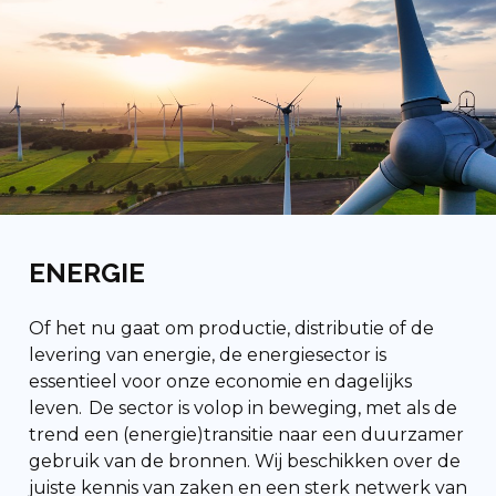
ENERGIE
Of het nu gaat om productie, distributie of de
levering van energie, de energiesector is
essentieel voor onze economie en dagelijks
leven. De sector is volop in beweging, met als de
trend een (
energie)transitie
naar een duurzamer
gebruik van de bronnen. Wij beschikken over de
juiste kennis van zaken en een sterk netwerk van