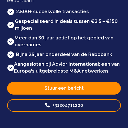
sectorteam:
2.500+ succesvolle transacties
Gespecialiseerd in deals tussen €2,5 – €150
miljoen
Meer dan 30 jaar actief op het gebied van
overnames
Bijna 25 jaar onderdeel van de Rabobank
Aangesloten bij Advior International; een van
Europa's uitgebreidste M&A netwerken
Stuur een bericht
+31204711200