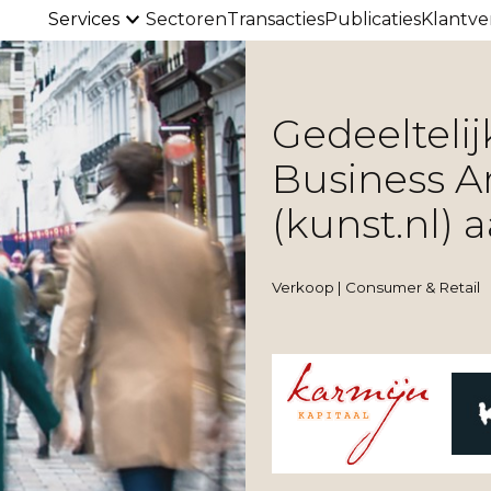
Services
Sectoren
Transacties
Publicaties
Klantve
Gedeelteli
Business A
(kunst.nl) 
Verkoop | Consumer & Retail