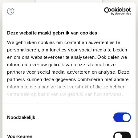
overgenomen door
Deze website maakt gebruik van cookies
We gebruiken cookies om content en advertenties te
personaliseren, om functies voor social media te bieden
Overname van AimValley door Technolution.
Verkoop
en om ons websiteverkeer te analyseren. Ook delen we
TMT & Zakelijke Dienstverlening
informatie over uw gebruik van onze site met onze
partners voor social media, adverteren en analyse. Deze
partners kunnen deze gegevens combineren met andere
informatie die u aan ze heeft verstrekt of die ze hebben
verzameld op basis van uw gebruik van hun services.
Toestemmingsselectie
Noodzakelijk
overgenomen door
Voorkeuren