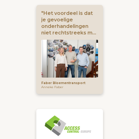
"Het voordeel is dat
je gevoelige
onderhandelingen
niet rechtstreeks met
je eigen zakelijke
relaties voert"
Faber Bloementransport
Anneke Faber