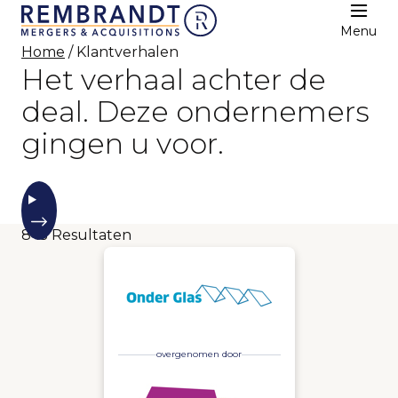
Menu
Home
/ Klantverhalen
Het verhaal achter de
deal. Deze ondernemers
gingen u voor.
845
Resultaten
overgenomen door