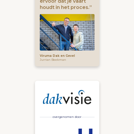
ervoor dat je vaart
houdt in het proces.”
Viruma Dak en Gevel
Jurrian Beekman
overgenomen door