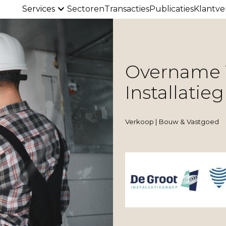
Services
Sectoren
Transacties
Publicaties
Klantve
Overname 
Installatie
Verkoop | Bouw & Vastgoed