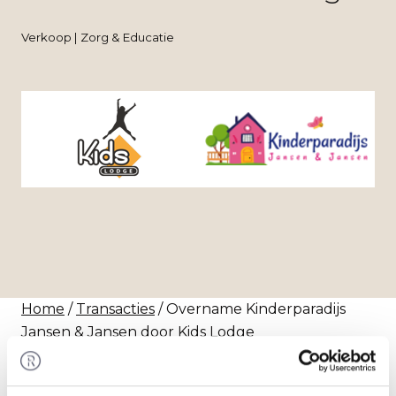
Verkoop | Zorg & Educatie
Home
/
Transacties
/ Overname Kinderparadijs
Jansen & Jansen door Kids Lodge
Transactie
Kids Lodge heeft 100% van de aandelen in