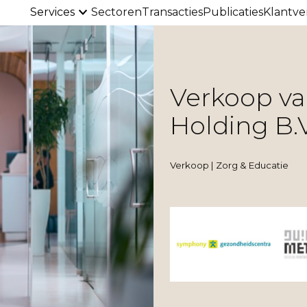
Services
Sectoren
Transacties
Publicaties
Klantve
Verkoop v
Holding B.V
Verkoop | Zorg & Educatie