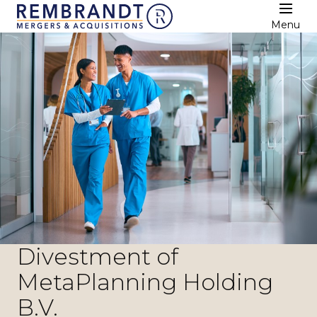
Menu
Divestment of
MetaPlanning Holding
B.V.