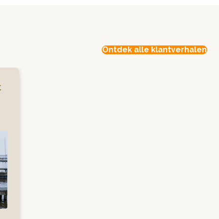
Ontdek alle klantverhalen
t