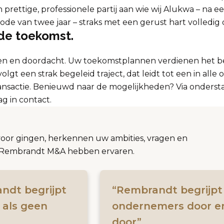
prettige, professionele partij aan wie wij Alukwa – na e
de van twee jaar – straks met een gerust hart volledig
de toekomst.
gen en doordacht. Uw toekomstplannen verdienen het be
lgt een strak begeleid traject, dat leidt tot een in alle
ransactie. Benieuwd naar de mogelijkheden? Via onderst
g in contact.
voor gingen, herkennen uw ambities, vragen en
et Rembrandt M&A hebben ervaren.
ndt begrijpt
“Rembrandt begrijpt
 als geen
ondernemers door e
door”