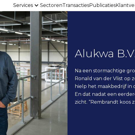
Services
Sectoren
Transacties
Publicaties
Klantve
Alukwa B.V
Na een stormachtige gro
Ronald van der Vlist op 
hielp het maakbedrijf in
En dat nadat een eerder
zicht. “Rembrandt koos z