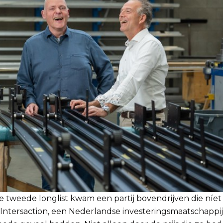
e tweede longlist kwam een partij bovendrijven die níet
: Intersaction, een Nederlandse investeringsmaatschappij