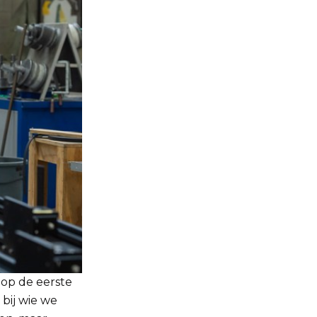
 op de eerste
 bij wie we