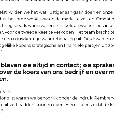
iefst wilden we het wat rustiger aan gaan doen en onze 
dus besloten we Alukwa in de markt te zetten. Omdat 
 nog steeds warm waren, schakelden we hen ook in om 
ter, voor de tweede keer te verkopen. Het team bracht 
de een nauwkeurige waardebepaling uit. Ook kwamen 
ogelijke kopers; strategische en financiële partijen uit z
”
bleven we altijd in contact; we sprake
over de koers van ons bedrijf en over 
en.
 Vlist
e longlist waren we behoorlijk onder de indruk; Rembran
 ooit zelf hadden kunnen doen. Hieruit bleek echt de k
.”