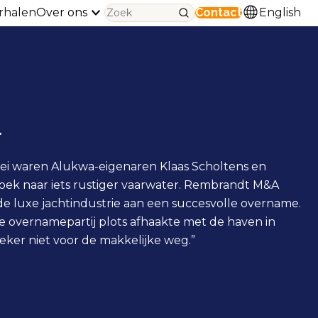
rhalen
Over ons
Contact
English
.
ei waren Alukwa-eigenaren Klaas Scholtens en
zoek naar iets rustiger vaarwater. Rembrandt M&A
 de luxe jachtindustrie aan een succesvolle overname.
e overnamepartij plots afhaakte met de haven in
eker niet voor de makkelijke weg.”