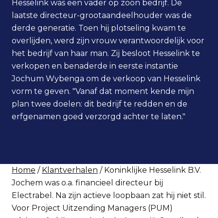
Hesselink was een vader op zoon bedrijf. De
laatste directeur-grootaandeelhouder was de
derde generatie. Toen hij plotseling kwam te
overlijden, werd zijn vrouw verantwoordelijk voor
het bedrijf van haar man. Zij besloot Hesselink te
verkopen en benaderde in eerste instantie
Jochum Wybenga om de verkoop van Hesselink
vorm te geven. "Vanaf dat moment kende mijn
plan twee doelen: dit bedrijf te redden en de
erfgenamen goed verzorgd achter te laten."
Home
/
Klantverhalen
/ Koninklijke Hesselink B.V.
Jochem was o.a. financieel directeur bij
Electrabel. Na zijn actieve loopbaan zat hij niet stil.
Voor Project Uitzending Managers (PUM)