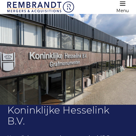
Menu
Koninklijke Hesselink
B.V.