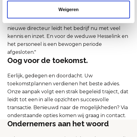
gezorgd dat er een verkoopakte werd opgesteld.
Weigeren
Rembrandt heeft haar werkzaamheden, passend
bij de situatie, uiterst efficiënt uitgevoerd. De
nieuwe directeur leidt het bedrijf nu met veel
kennis en inzet. En voor de weduwe Hesselink en
het personeel is een bewogen periode
afgesloten."
Oog voor de toekomst.
Eerlijk, gedegen en doordacht. Uw
toekomstplannen verdienen het beste advies.
Onze aanpak volgt een strak begeleid traject, dat
leidt tot een in alle opzichten succesvolle
transactie. Benieuwd naar de mogelijkheden? Via
onderstaande opties komen wij graag in contact.
Ondernemers aan het woord