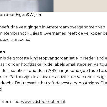
ion door Eigen&Wijzer
heeft drie vestigingen in Amsterdam overgenomen van
n. Rembrandt Fusies & Overnames heeft de verkoper beg
 deze transactie.
ion
n is de grootste kinderopvangorganisatie in Nederland e
an onder hoofdzakelijk de labels Smallsteps en Partou.
 de afspraken rond de in 2019 aangekondigde fusie tus
 en Partou zijn de activa en activiteiten van drie vestigi
kocht. De transactie betreft de vestigingen Amigos, Ei
d.
informatie:
www.kidsfoundation.nl
.