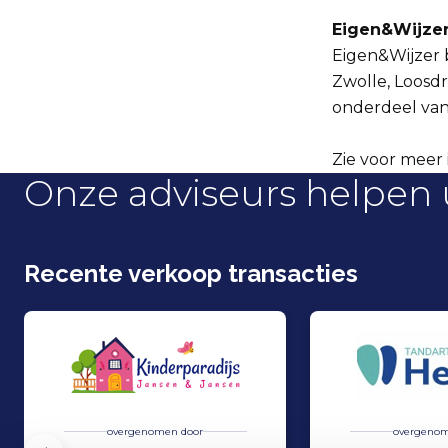
Eigen&Wijze
Eigen&Wijzer 
Zwolle, Loosdr
onderdeel va
Zie voor meer 
Onze adviseurs helpen 
Recente verkoop transacties
overgenomen door
overgenom