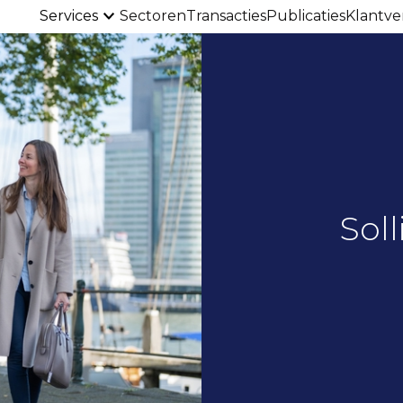
Services
Sectoren
Transacties
Publicaties
Klantve
Soll