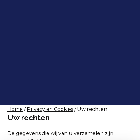
Home
/
Privacy en Cookies
/ Uw rechten
Uw rechten
De gegevens die wij van u verzamelen zijn