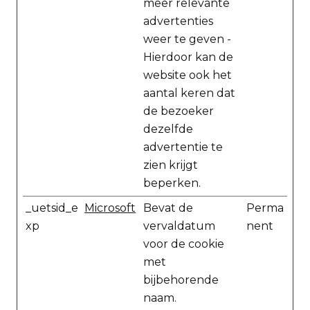
meer relevante
advertenties
weer te geven -
Hierdoor kan de
website ook het
aantal keren dat
de bezoeker
dezelfde
advertentie te
zien krijgt
beperken.
_uetsid_e
Microsoft
Bevat de
Perma
xp
vervaldatum
nent
voor de cookie
met
bijbehorende
naam.