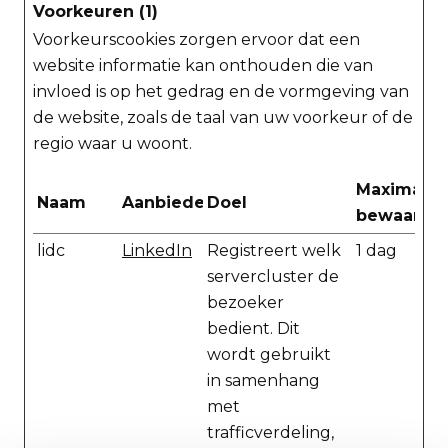
Voorkeuren (1)
Voorkeurscookies zorgen ervoor dat een
website informatie kan onthouden die van
invloed is op het gedrag en de vormgeving van
de website, zoals de taal van uw voorkeur of de
regio waar u woont.
Maximale
Naam
Aanbieder
Doel
bewaarter
lidc
LinkedIn
Registreert welk
1 dag
servercluster de
bezoeker
bedient. Dit
wordt gebruikt
in samenhang
met
trafficverdeling,