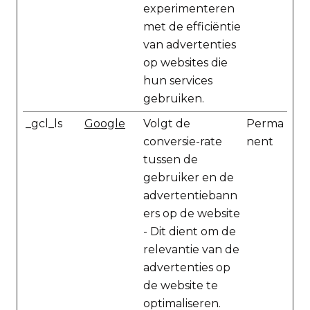
experimenteren
met de efficiëntie
van advertenties
op websites die
hun services
gebruiken.
_gcl_ls
Google
Volgt de
Perma
conversie-rate
nent
tussen de
gebruiker en de
advertentiebann
ers op de website
- Dit dient om de
relevantie van de
advertenties op
de website te
optimaliseren.