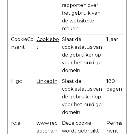
rapporten over
het gebruik van
de website te
maken.
CookieCo
Cookiebo
Slaat de
1 jaar
nsent
t
cookiestatus van
de gebruiker op
voor het huidige
domein
li_gc
LinkedIn
Slaat de
180
cookiestatus van
dagen
de gebruiker op
voor het huidige
domein
rc::a
www.rec
Deze cookie
Perma
aptcha.n
wordt gebruikt
nent