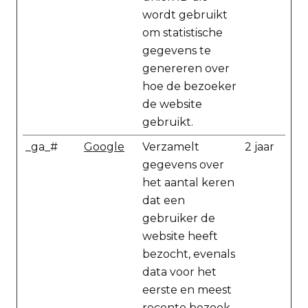
wordt gebruikt
om statistische
gegevens te
genereren over
hoe de bezoeker
de website
gebruikt.
_ga_#
Google
Verzamelt
2 jaar
gegevens over
het aantal keren
dat een
gebruiker de
website heeft
bezocht, evenals
data voor het
eerste en meest
recente bezoek.