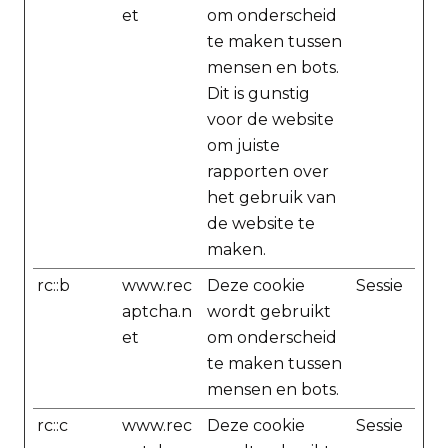
et
om onderscheid
te maken tussen
mensen en bots.
Dit is gunstig
voor de website
om juiste
rapporten over
het gebruik van
de website te
maken.
rc::b
www.rec
Deze cookie
Sessie
aptcha.n
wordt gebruikt
et
om onderscheid
te maken tussen
mensen en bots.
rc::c
www.rec
Deze cookie
Sessie