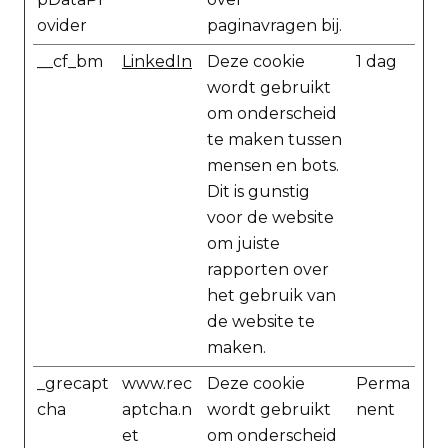
ovider
paginavragen bij.
__cf_bm
LinkedIn
Deze cookie
1 dag
wordt gebruikt
om onderscheid
te maken tussen
mensen en bots.
Dit is gunstig
voor de website
om juiste
rapporten over
het gebruik van
de website te
maken.
_grecapt
www.rec
Deze cookie
Perma
cha
aptcha.n
wordt gebruikt
nent
et
om onderscheid