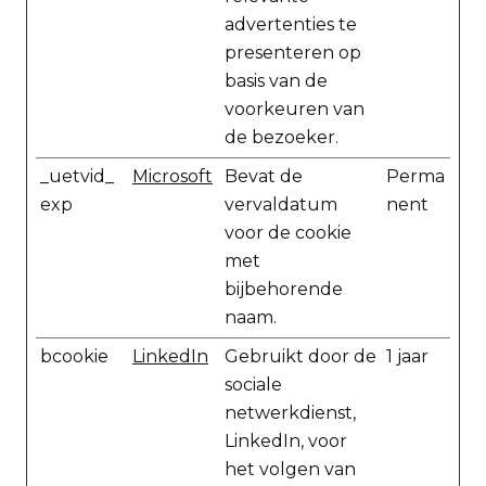
advertenties te
presenteren op
basis van de
voorkeuren van
de bezoeker.
_uetvid_
Microsoft
Bevat de
Perma
exp
vervaldatum
nent
voor de cookie
met
bijbehorende
naam.
bcookie
LinkedIn
Gebruikt door de
1 jaar
sociale
netwerkdienst,
LinkedIn, voor
het volgen van