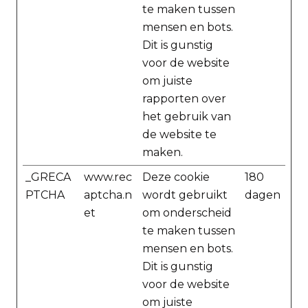
te maken tussen
mensen en bots.
Dit is gunstig
voor de website
om juiste
rapporten over
het gebruik van
de website te
maken.
_GRECA
www.rec
Deze cookie
180
PTCHA
aptcha.n
wordt gebruikt
dagen
et
om onderscheid
te maken tussen
mensen en bots.
Dit is gunstig
voor de website
om juiste