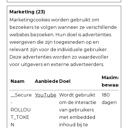
Marketing (23)
Marketingcookies worden gebruikt om
bezoekers te volgen wanneer ze verschillende
websites bezoeken. Hun doel is advertenties
weergeven die zijn toegesneden op en
relevant zijn voor de individuele gebruiker.
Deze advertenties worden zo waardevoller
voor uitgevers en externe adverteerders.
Maximale
Naam
Aanbieder
Doel
bewaarter
__Secure
YouTube
Wordt gebruikt
180
-
om de interactie
dagen
ROLLOU
van gebruikers
T_TOKE
met embedded
N
inhoud bij te