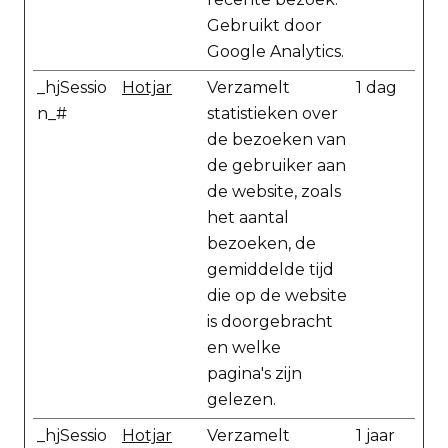
Gebruikt door
Google Analytics.
_hjSessio
Hotjar
Verzamelt
1 dag
n_#
statistieken over
de bezoeken van
de gebruiker aan
de website, zoals
het aantal
bezoeken, de
gemiddelde tijd
die op de website
is doorgebracht
en welke
pagina's zijn
gelezen.
_hjSessio
Hotjar
Verzamelt
1 jaar