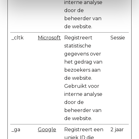
interne analyse
door de
beheerder van
de website.
_cltk
Microsoft
Registreert
Sessie
statistische
gegevens over
het gedrag van
bezoekers aan
de website.
Gebruikt voor
interne analyse
door de
beheerder van
de website.
_ga
Google
Registreert een
2 jaar
uniek ID die