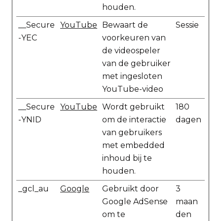
houden.
__Secure
YouTube
Bewaart de
Sessie
-YEC
voorkeuren van
de videospeler
van de gebruiker
met ingesloten
YouTube-video
__Secure
YouTube
Wordt gebruikt
180
-YNID
om de interactie
dagen
van gebruikers
met embedded
inhoud bij te
houden.
_gcl_au
Google
Gebruikt door
3
Google AdSense
maan
om te
den