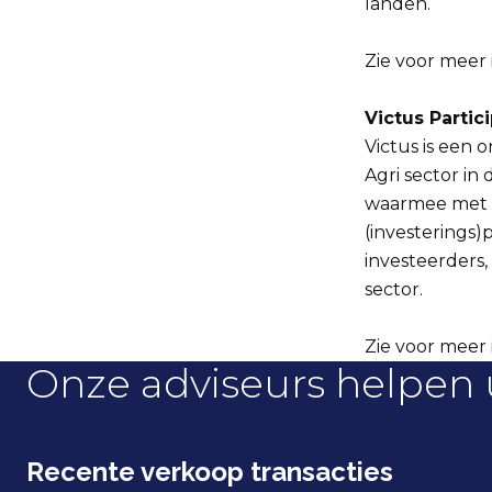
landen.
Zie voor meer 
Victus Partic
Victus is een 
Agri sector in
waarmee met u
(investerings
investeerders,
sector.
Zie voor meer 
Onze adviseurs helpen 
Recente verkoop transacties