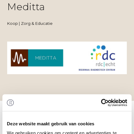
Meditta
Koop | Zorg & Educatie
Home
/
Transacties
/ Overname van Regionaal
Diagnostisch Centrum Echt door Meditta
Transactie
Deze website maakt gebruik van cookies
De samenwerkende huisartsen-organisatie
We gebruiken cookies om content en advertenties te