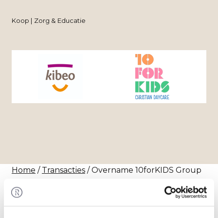
Koop | Zorg & Educatie
Home
/
Transacties
/ Overname 10forKIDS Group
B.V. door Stichting Kibeo
Transactie
Stichting Kibeo heeft 100% van de aandelen in