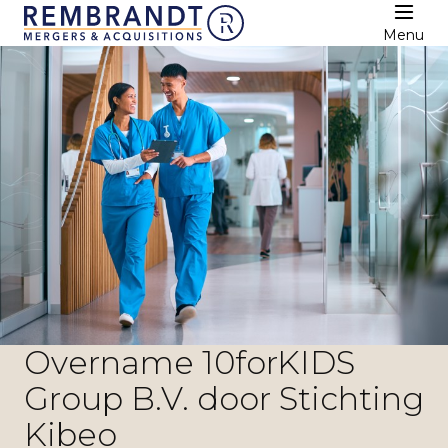
Menu
Overname 10forKIDS
Group B.V. door Stichting
Kibeo