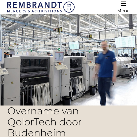
Menu
Overname van
QolorTech door
Budenheim