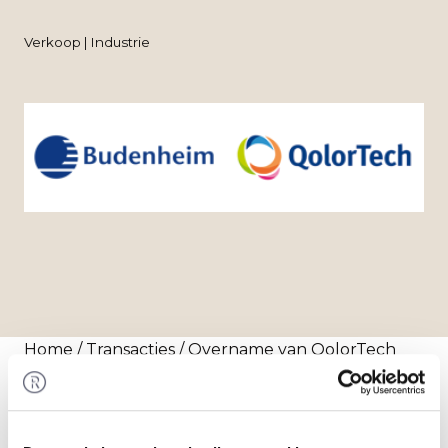
Verkoop | Industrie
Home
/
Transacties
/ Overname van QolorTech
door Budenheim
Transactie
Chemische Fabrik Budenheim KG heeft 100% van