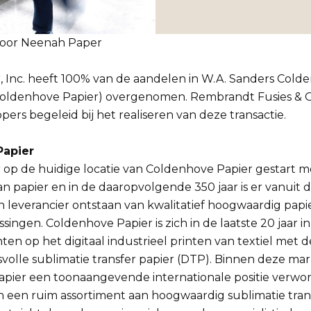
door Neenah Paper
 Inc. heeft 100% van de aandelen in W.A. Sanders Cold
(Coldenhove Papier) overgenomen. Rembrandt Fusies &
pers begeleid bij het realiseren van deze transactie.
Papier
r op de huidige locatie van Coldenhove Papier gestart m
 papier en in de daaropvolgende 350 jaar is er vanuit 
en leverancier ontstaan van kwalitatief hoogwaardig papi
ssingen. Coldenhove Papier is zich in de laatste 20 jaar
ten op het digitaal industrieel printen van textiel met 
volle sublimatie transfer papier (DTP). Binnen deze mar
pier een toonaangevende internationale positie verwor
n een ruim assortiment aan hoogwaardig sublimatie tran