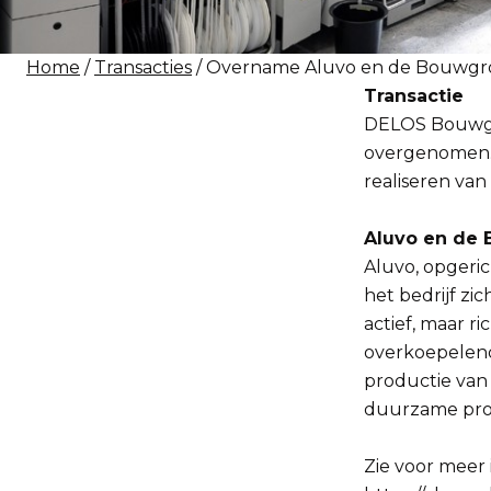
Home
/
Transacties
/ Overname Aluvo en de Bouwg
Transactie
DELOS Bouwgr
overgenomen. 
realiseren van
Aluvo en de
Aluvo, opgerich
het bedrijf zi
actief, maar r
overkoepelend
productie van
duurzame pro
Zie voor meer 