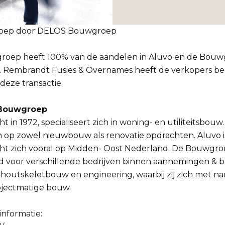
roep door DELOS Bouwgroep
oep heeft 100% van de aandelen in Aluvo en de Bou
Rembrandt Fusies & Overnames heeft de verkopers bege
 deze transactie.
 Bouwgroep
t in 1972, specialiseert zich in woning- en utiliteitsbouw. 
ch op zowel nieuwbouw als renovatie opdrachten. Aluvo is
icht zich vooral op Midden- Oost Nederland. De Bouwgroe
 voor verschillende bedrijven binnen aannemingen & 
 houtskeletbouw en engineering, waarbij zij zich met n
jectmatige bouw.
informatie: