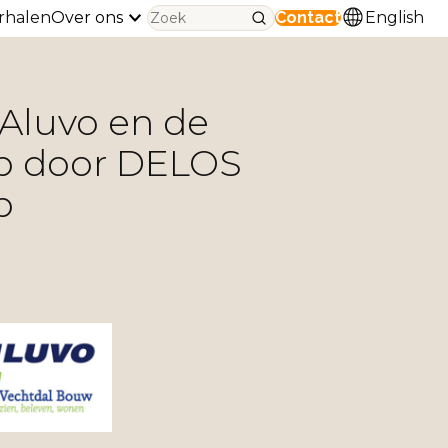
rhalen
Over ons
Contact
English
Aluvo en de
 door DELOS
p