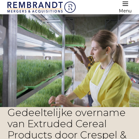
Menu
Gedeeltelijke overname
van Extruded Cereal
Products door Crespel &