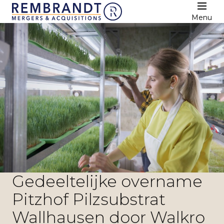
Menu
Gedeeltelijke overname
Pitzhof Pilzsubstrat
Wallhausen door Walkro