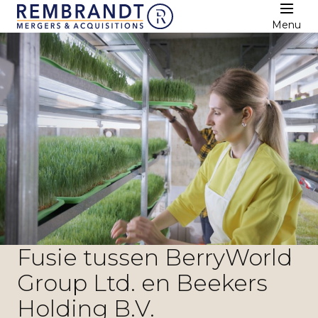
Menu
Fusie tussen BerryWorld
Group Ltd. en Beekers
Holding B.V.