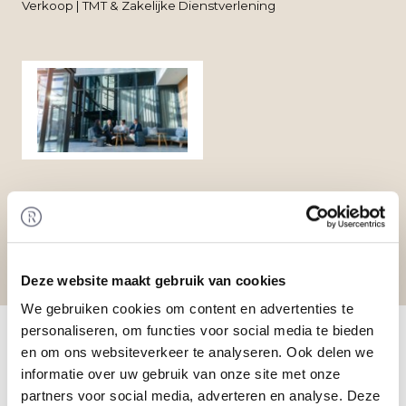
Verkoop | TMT & Zakelijke Dienstverlening
Deze website maakt gebruik van cookies
We gebruiken cookies om content en advertenties te
Home
/
Transacties
/ Verkoop door Michiels
personaliseren, om functies voor social media te bieden
Beheer B.V.
en om ons websiteverkeer te analyseren. Ook delen we
Transactie
informatie over uw gebruik van onze site met onze
Hans Verhoeven heeft via een management buy-
partners voor social media, adverteren en analyse. Deze