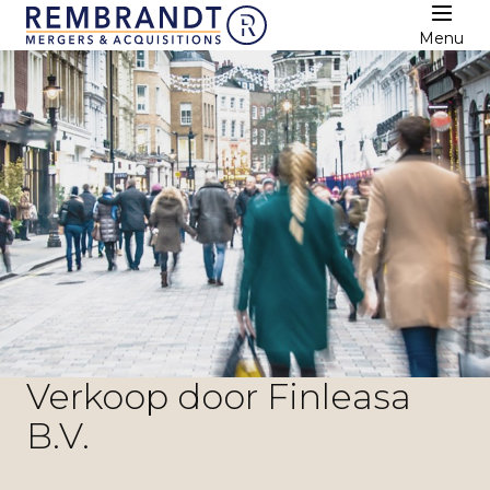
Menu
Verkoop door Finleasa
B.V.