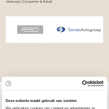
Verkoop | Consumer & Retail
Home
/
Transacties
/ Verkoop door Finleasa B.V.
Transactie
Pon Holdings B.V. (Pon) heeft de aandelen in B.V.
Deze website maakt gebruik van cookies
Automobielbedrijf Sanato en Sanato Lease B.V.
We gebruiken cookies om content en advertenties te