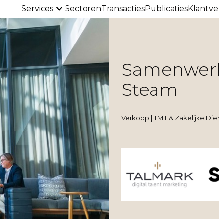
Services
Sectoren
Transacties
Publicaties
Klantve
Samenwerk
Steam
Verkoop | TMT & Zakelijke Die