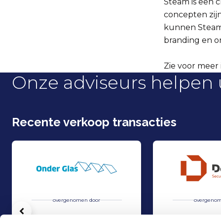
Steam is een c
concepten zij
kunnen Steam 
branding en o
Zie voor meer 
Onze adviseurs helpen 
Recente verkoop transacties
overgenomen door
overgenom
Vorige