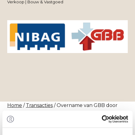
Verkoop | Bouw & Vastgoed
Home
/
Transacties
/ Overname van GBB door
Nibag
Transactie
Nibag heeft 100% van de aandelen in GBB