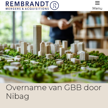
Menu
Overname van GBB door
Nibag