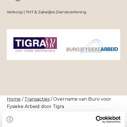
Verkoop | TMT & Zakelijke Dienstverlening
Home
/
Transacties
/ Overname van Buro voor
Fysieke Arbeid door Tigra
Transactie
Tigra heeft 100% van de aandelen in Buro voor