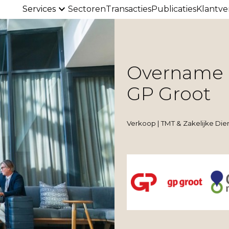
Services
Sectoren
Transacties
Publicaties
Klantve
Overname 
GP Groot
Verkoop | TMT & Zakelijke Di