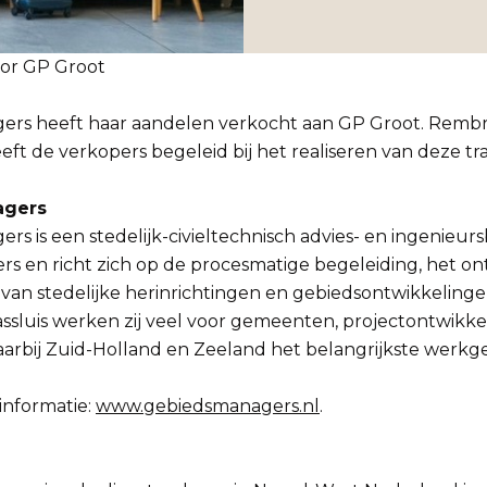
or GP Groot
rs heeft haar aandelen verkocht aan GP Groot. Rembr
t de verkopers begeleid bij het realiseren van deze tra
agers
s is een stedelijk-civieltechnisch advies- en ingenieu
s en richt zich op de procesmatige begeleiding, het o
van stedelijke herinrichtingen en gebiedsontwikkelinge
ssluis werken zij veel voor gemeenten, projectontwikke
rbij Zuid-Holland en Zeeland het belangrijkste werkgeb
informatie:
www.gebiedsmanagers.nl
.