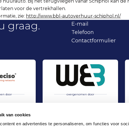
 huurauto. Bij het terugvliegen vanaf Schiphol kan de
laten voor de vertrekhallen.
rmatie, zie:
http://www.bbl-autoverhuur-schiphol.nl/
u graag.
E-mail
Telefoon
Contactformulier
en door
overgenomen door
ik van cookies
ontent en advertenties te personaliseren, om functies voor soci