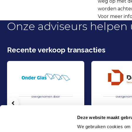
weg op met de
worden achter
Voor meer info
Onze adviseurs helpen 
Recente verkoop transacties
overgenomen door
overgenom
Vorige
Deze website maakt gebru
We gebruiken cookies om c