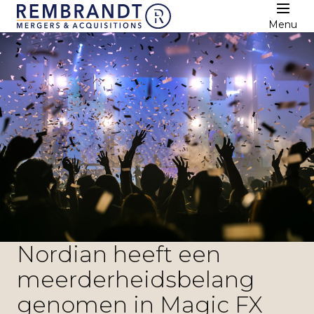
Menu
Nordian heeft een
meerderheidsbelang
genomen in Magic FX