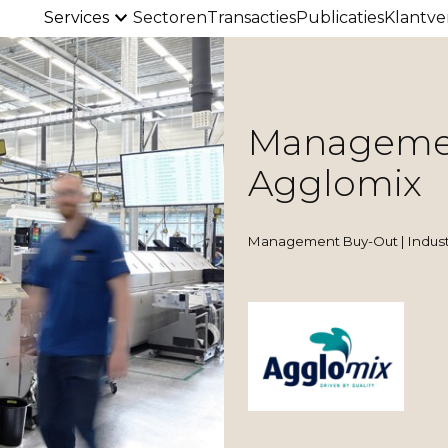
Services
Sectoren
Transacties
Publicaties
Klantve
Managemen
Agglomix
Management Buy-Out | Indust