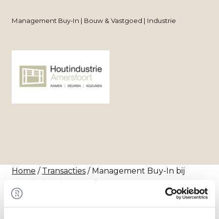
Management Buy-In | Bouw & Vastgoed | Industrie
Home
/
Transacties
/ Management Buy-In bij
Houtindustrie Amersfoort
Transactie
Oscar Berg heeft via een Management Buy-In