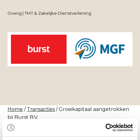
Overig | TMT & Zakelijke Dienstverlening
Home
/
Transacties
/ Groeikapitaal aangetrokken
bij Burst B.V.
Transactie
MBO & Groei Fonds heeft ter verstrekking van