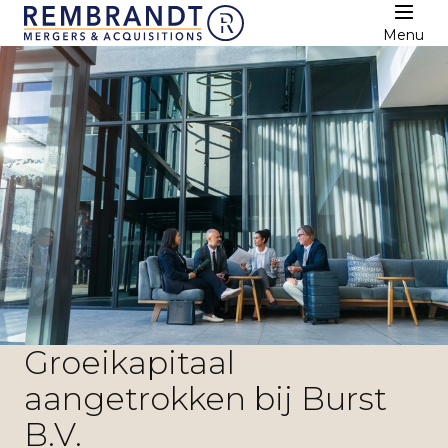
Menu
Groeikapitaal
aangetrokken bij Burst
B.V.