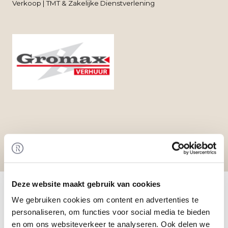
Verkoop | TMT & Zakelijke Dienstverlening
Home
/
Transacties
/ Fusie van Gromax bedrijven
Deze website maakt gebruik van cookies
Transactie
We gebruiken cookies om content en advertenties te
De drie zelfstandige Gromax bedrijven zijn
personaliseren, om functies voor social media te bieden
gefuseerd naar één onderneming. Rembrandt
en om ons websiteverkeer te analyseren. Ook delen we