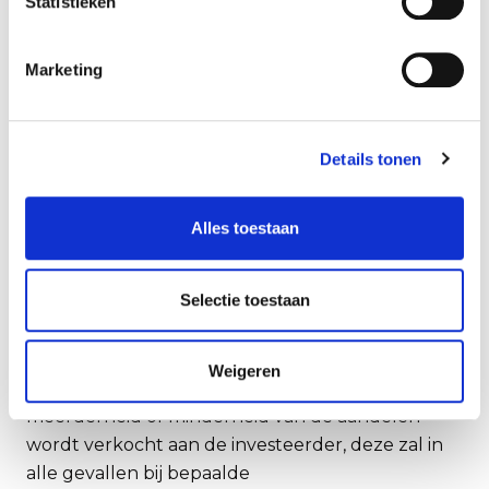
Statistieken
Marketing
Details tonen
Alles toestaan
Selectie toestaan
Ook kan dit een uitgelezen moment zijn om
leden van het management
Weigeren
medeaandeelhouder te maken. Of nu een
meerderheid of minderheid van de aandelen
wordt verkocht aan de investeerder, deze zal in
alle gevallen bij bepaalde