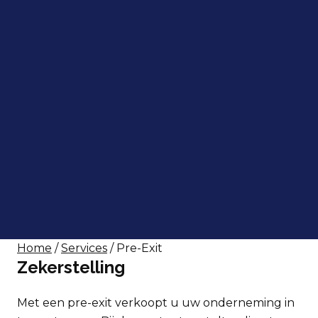
Home
/
Services
/ Pre-Exit
Zekerstelling
Met een pre-exit verkoopt u uw onderneming in