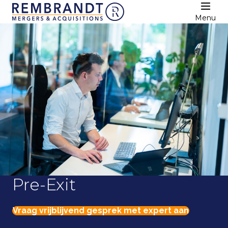
Menu
Pre-Exit
Vraag vrijblijvend gesprek met expert aan