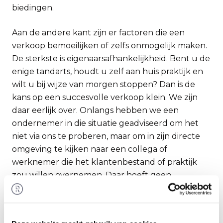
biedingen.
Aan de andere kant zijn er factoren die een
verkoop bemoeilijken of zelfs onmogelijk maken.
De sterkste is eigenaarsafhankelijkheid. Bent u de
enige tandarts, houdt u zelf aan huis praktijk en
wilt u bij wijze van morgen stoppen? Dan is de
kans op een succesvolle verkoop klein. We zijn
daar eerlijk over. Onlangs hebben we een
ondernemer in die situatie geadviseerd om het
niet via ons te proberen, maar om in zijn directe
omgeving te kijken naar een collega of
werknemer die het klantenbestand of praktijk
zou willen overnemen. Daar hoeft geen
uitgebreide waardering aan te pas te komen. Dan
gaat het om de vraag: zijn beide partijen
tevreden?