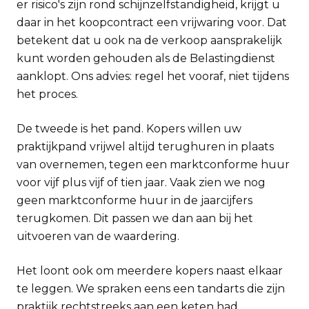
er risico's zijn rond schijnzelfstandigheid, krijgt u
daar in het koopcontract een vrijwaring voor. Dat
betekent dat u ook na de verkoop aansprakelijk
kunt worden gehouden als de Belastingdienst
aanklopt. Ons advies: regel het vooraf, niet tijdens
het proces.
De tweede is het pand. Kopers willen uw
praktijkpand vrijwel altijd terughuren in plaats
van overnemen, tegen een marktconforme huur
voor vijf plus vijf of tien jaar. Vaak zien we nog
geen marktconforme huur in de jaarcijfers
terugkomen. Dit passen we dan aan bij het
uitvoeren van de waardering.
Het loont ook om meerdere kopers naast elkaar
te leggen. We spraken eens een tandarts die zijn
praktijk rechtstreeks aan een keten had