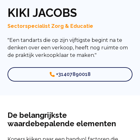
KIKI JACOBS
Sectorspecialist Zorg & Educatie
"Een tandarts die op zijn vijftigste begint na te
denken over een verkoop, heeft nog ruimte om
de praktijk verkoopklaar te maken."
+31407890018
De belangrijkste
waardebepalende elementen
Kopers kijken naar een handvol factoren die