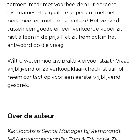
termen, maar met voorbeelden uit eerdere
overnames. Hoe gaat de koper om met het
personeel en met de patiënten? Het verschil
tussen een goede en een verkeerde koper zit
niet alleen in de prijs. Het zit hem ook in het
antwoord op die vraag.
Wilt u weten hoe uw praktijk ervoor staat? Vraag
vrijblijvend onze
verkoopklaar-checklist
aan of
neem contact op voor een eerste, vrijblijvend
gesprek.
Over de auteur
Kiki Jacobs
is Senior Manager bij Rembrandt
M&A en sectorspecialist
Zorg & Educatie
. Zij