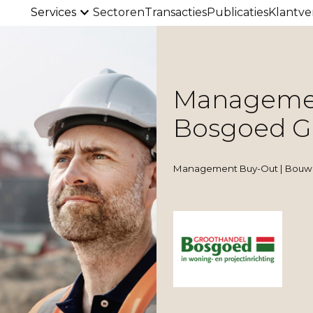
Services
Sectoren
Transacties
Publicaties
Klantve
Managemen
Bosgoed Gr
Management Buy-Out | Bouw