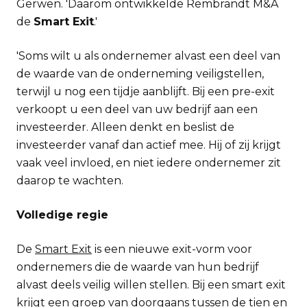
Gerwen. 'Daarom ontwikkelde Rembrandt M&A
de
Smart Exit
.'
'Soms wilt u als ondernemer alvast een deel van
de waarde van de onderneming veiligstellen,
terwijl u nog een tijdje aanblijft. Bij een pre-exit
verkoopt u een deel van uw bedrijf aan een
investeerder. Alleen denkt en beslist de
investeerder vanaf dan actief mee. Hij of zij krijgt
vaak veel invloed, en niet iedere ondernemer zit
daarop te wachten.
Volledige regie
De
Smart Exit
is een nieuwe exit-vorm voor
ondernemers die de waarde van hun bedrijf
alvast deels veilig willen stellen. Bij een smart exit
krijgt een groep van doorgaans tussen de tien en