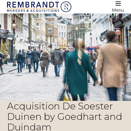
Menu
Acquisition De Soester
Duinen by Goedhart and
Duindam