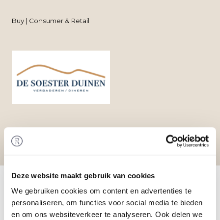
Buy | Consumer & Retail
Home
/
Transactions
/ Acquisition De Soester
Deze website maakt gebruik van cookies
Duinen by Goedhart and Duindam
We gebruiken cookies om content en advertenties te
Transaction
personaliseren, om functies voor social media te bieden
Robbert Goedhart en Thijs Duindam have
en om ons websiteverkeer te analyseren. Ook delen we