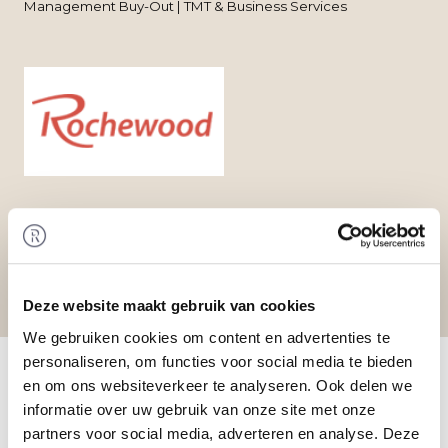
Management Buy-Out | TMT & Business Services
Deze website maakt gebruik van cookies
We gebruiken cookies om content en advertenties te
Home
/
Transactions
/ Management Buy-Out at
personaliseren, om functies voor social media te bieden
Rochewood
en om ons websiteverkeer te analyseren. Ook delen we
Transaction
informatie over uw gebruik van onze site met onze
The management of Rochewood B.V. has
partners voor social media, adverteren en analyse. Deze