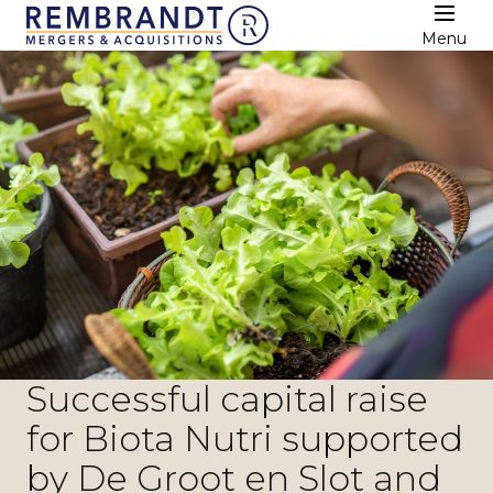
Menu
Successful capital raise
for Biota Nutri supported
by De Groot en Slot and