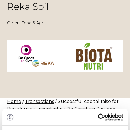
Reka Soil
Other | Food & Agri
Home
/
Transactions
/ Successful capital raise for
Biota Nutri supported by De Groot en Slot and
Reka Soil
Transaction