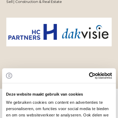
Sell | Construction & Real Estate
Home
/
Transactions
/ Acquisition of Dakvisie by
Deze website maakt gebruik van cookies
HC Partners
We gebruiken cookies om content en advertenties te
Transaction
personaliseren, om functies voor social media te bieden
HC Partners has acquired a stake in Dakvisie.
en om ons websiteverkeer te analyseren. Ook delen we