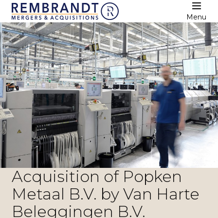
Menu
Acquisition of Popken
Metaal B.V. by Van Harte
Beleggingen B.V.